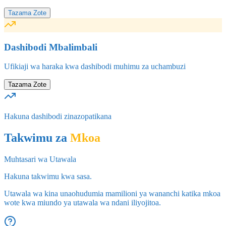
Tazama Zote
Dashibodi Mbalimbali
Ufikiaji wa haraka kwa dashibodi muhimu za uchambuzi
Tazama Zote
Hakuna dashibodi zinazopatikana
Takwimu za
Mkoa
Muhtasari wa Utawala
Hakuna takwimu kwa sasa.
Utawala wa kina unaohudumia mamilioni ya wananchi katika mkoa
wote kwa miundo ya utawala wa ndani iliyojitoa.