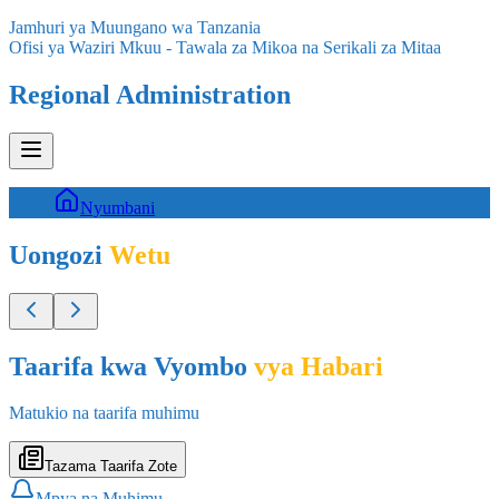
Jamhuri ya Muungano wa Tanzania
Ofisi ya Waziri Mkuu - Tawala za Mikoa na Serikali za Mitaa
Regional Administration
Nyumbani
Uongozi
Wetu
Taarifa kwa Vyombo
vya Habari
Matukio na taarifa muhimu
Tazama Taarifa Zote
Mpya na Muhimu