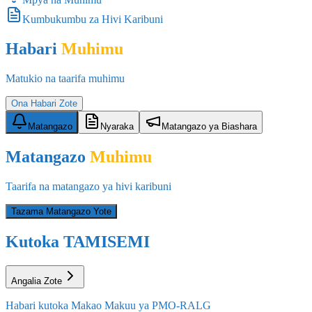
Kumbukumbu za Hivi Karibuni
Habari
Muhimu
Matukio na taarifa muhimu
Ona Habari Zote
Matangazo
Nyaraka
Matangazo ya Biashara
Matangazo
Muhimu
Taarifa na matangazo ya hivi karibuni
Tazama Matangazo Yote
Kutoka TAMISEMI
Angalia Zote
Habari kutoka Makao Makuu ya PMO-RALG