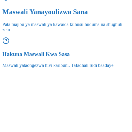
Maswali Yanayoulizwa Sana
Pata majibu ya maswali ya kawaida kuhusu huduma na shughuli
zetu
Hakuna Maswali Kwa Sasa
Maswali yataongezwa hivi karibuni. Tafadhali rudi baadaye.