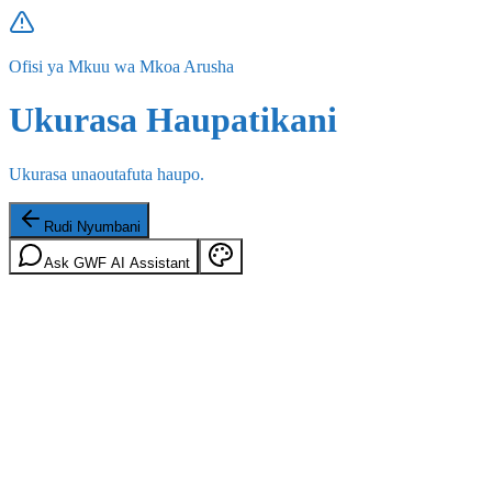
Ofisi ya Mkuu wa Mkoa Arusha
Ukurasa Haupatikani
Ukurasa unaoutafuta haupo.
Rudi Nyumbani
Ask GWF AI Assistant