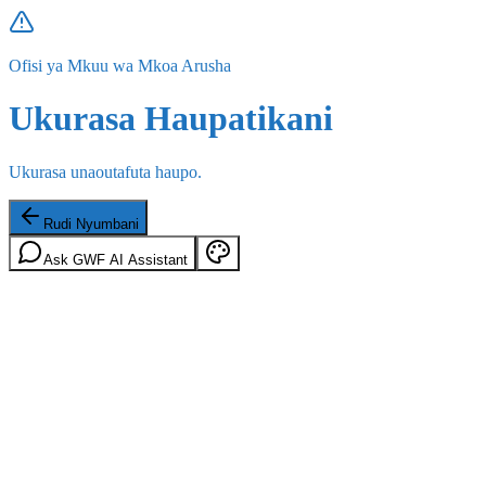
Ofisi ya Mkuu wa Mkoa Arusha
Ukurasa Haupatikani
Ukurasa unaoutafuta haupo.
Rudi Nyumbani
Ask GWF AI Assistant