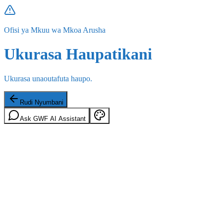
Ofisi ya Mkuu wa Mkoa Arusha
Ukurasa Haupatikani
Ukurasa unaoutafuta haupo.
Rudi Nyumbani
Ask GWF AI Assistant