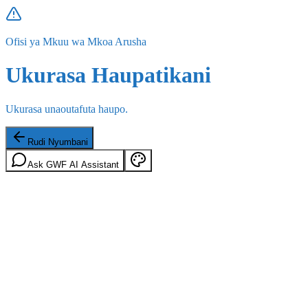
Ofisi ya Mkuu wa Mkoa Arusha
Ukurasa Haupatikani
Ukurasa unaoutafuta haupo.
Rudi Nyumbani
Ask GWF AI Assistant