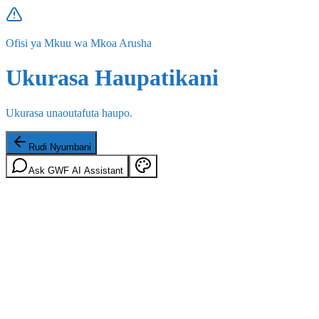
Ofisi ya Mkuu wa Mkoa Arusha
Ukurasa Haupatikani
Ukurasa unaoutafuta haupo.
Rudi Nyumbani
Ask GWF AI Assistant