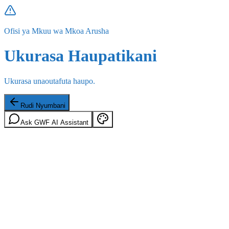
Ofisi ya Mkuu wa Mkoa Arusha
Ukurasa Haupatikani
Ukurasa unaoutafuta haupo.
Rudi Nyumbani
Ask GWF AI Assistant