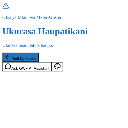
Ofisi ya Mkuu wa Mkoa Arusha
Ukurasa Haupatikani
Ukurasa unaoutafuta haupo.
Rudi Nyumbani
Ask GWF AI Assistant