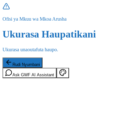
Ofisi ya Mkuu wa Mkoa Arusha
Ukurasa Haupatikani
Ukurasa unaoutafuta haupo.
Rudi Nyumbani
Ask GWF AI Assistant