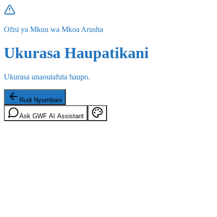
Ofisi ya Mkuu wa Mkoa Arusha
Ukurasa Haupatikani
Ukurasa unaoutafuta haupo.
Rudi Nyumbani
Ask GWF AI Assistant