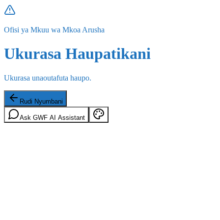
Ofisi ya Mkuu wa Mkoa Arusha
Ukurasa Haupatikani
Ukurasa unaoutafuta haupo.
Rudi Nyumbani
Ask GWF AI Assistant