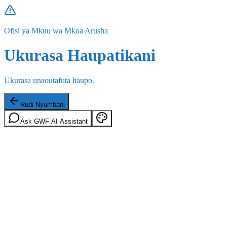
Ofisi ya Mkuu wa Mkoa Arusha
Ukurasa Haupatikani
Ukurasa unaoutafuta haupo.
Rudi Nyumbani
Ask GWF AI Assistant