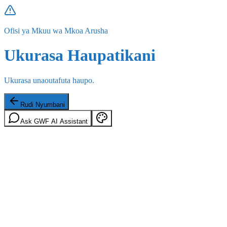
Ofisi ya Mkuu wa Mkoa Arusha
Ukurasa Haupatikani
Ukurasa unaoutafuta haupo.
Rudi Nyumbani
Ask GWF AI Assistant