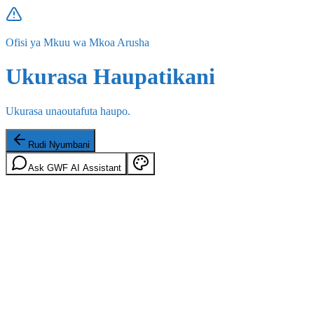
Ofisi ya Mkuu wa Mkoa Arusha
Ukurasa Haupatikani
Ukurasa unaoutafuta haupo.
Rudi Nyumbani
Ask GWF AI Assistant