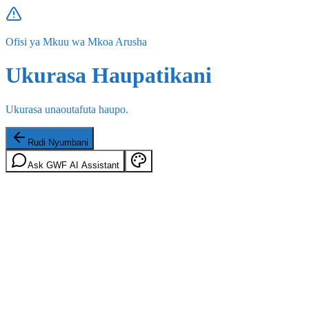
Ofisi ya Mkuu wa Mkoa Arusha
Ukurasa Haupatikani
Ukurasa unaoutafuta haupo.
Rudi Nyumbani
Ask GWF AI Assistant