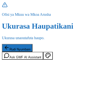
Ofisi ya Mkuu wa Mkoa Arusha
Ukurasa Haupatikani
Ukurasa unaoutafuta haupo.
Rudi Nyumbani
Ask GWF AI Assistant