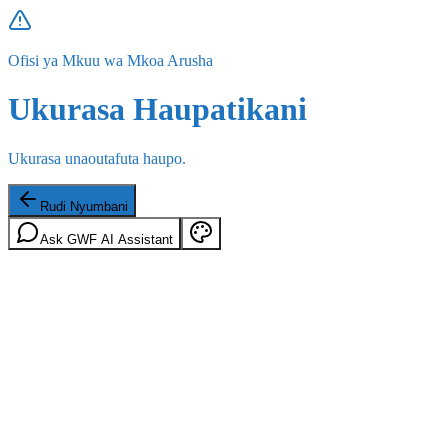
Ofisi ya Mkuu wa Mkoa Arusha
Ukurasa Haupatikani
Ukurasa unaoutafuta haupo.
Rudi Nyumbani
Ask GWF AI Assistant