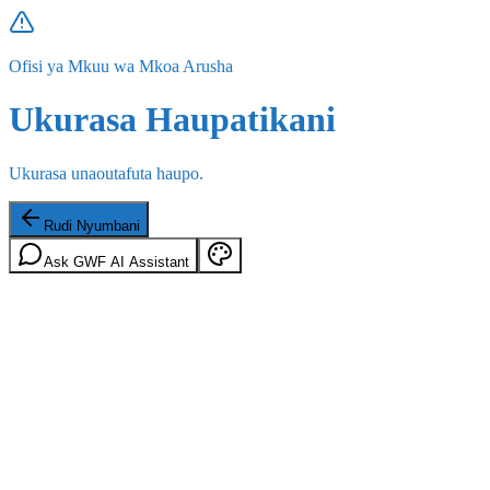
Ofisi ya Mkuu wa Mkoa Arusha
Ukurasa Haupatikani
Ukurasa unaoutafuta haupo.
Rudi Nyumbani
Ask GWF AI Assistant